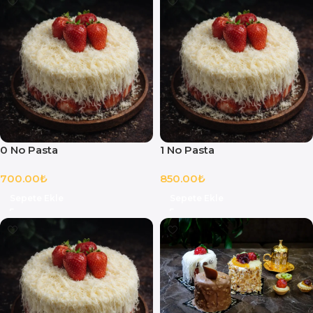
0 No Pasta
1 No Pasta
700.00
₺
850.00
₺
Sepete Ekle
Sepete Ekle