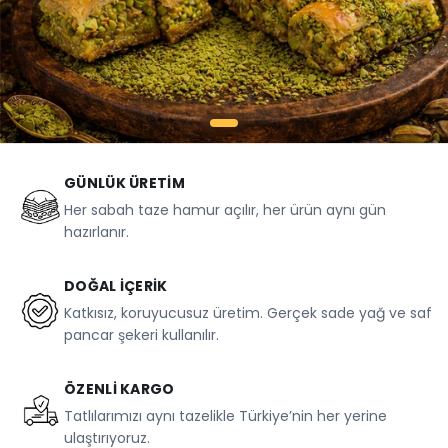
GÜNLÜK ÜRETIM
Her sabah taze hamur açılır, her ürün aynı gün
hazırlanır.
DOĞAL İÇERIK
Katkısız, koruyucusuz üretim. Gerçek sade yağ ve saf
pancar şekeri kullanılır.
ÖZENLI KARGO
Tatlılarımızı aynı tazelikle Türkiye’nin her yerine
ulaştırıyoruz.