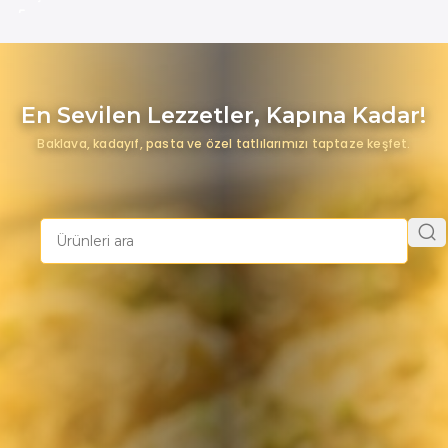
En Sevilen Lezzetler, Kapına Kadar!
Baklava, kadayıf, pasta ve özel tatlılarımızı taptaze keşfet.