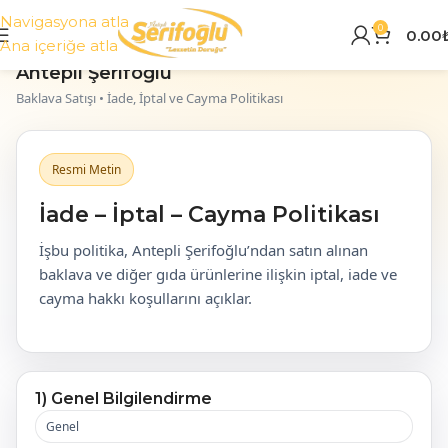
Navigasyona atla
0
0.00
Ana içeriğe atla
Antepli Şerifoğlu
Baklava Satışı • İade, İptal ve Cayma Politikası
Resmi Metin
İade – İptal – Cayma Politikası
İşbu politika, Antepli Şerifoğlu’ndan satın alınan
baklava ve diğer gıda ürünlerine ilişkin iptal, iade ve
cayma hakkı koşullarını açıklar.
1) Genel Bilgilendirme
Genel