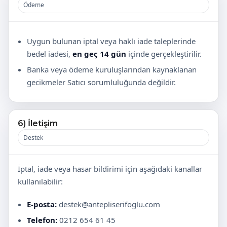
Ödeme
Uygun bulunan iptal veya haklı iade taleplerinde
bedel iadesi,
en geç 14 gün
içinde gerçekleştirilir.
Banka veya ödeme kuruluşlarından kaynaklanan
gecikmeler Satıcı sorumluluğunda değildir.
6) İletişim
Destek
İptal, iade veya hasar bildirimi için aşağıdaki kanallar
kullanılabilir:
E-posta:
destek@antepliserifoglu.com
Telefon:
0212 654 61 45