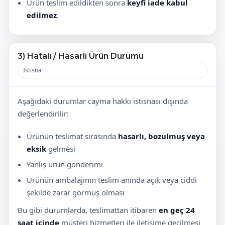
Ürün teslim edildikten sonra
keyfi iade kabul
edilmez
.
3) Hatalı / Hasarlı Ürün Durumu
İstisna
Aşağıdaki durumlar cayma hakkı istisnası dışında
değerlendirilir:
Ürünün teslimat sırasında
hasarlı, bozulmuş veya
eksik
gelmesi
Yanlış ürün gönderimi
Ürünün ambalajının teslim anında açık veya ciddi
şekilde zarar görmüş olması
Bu gibi durumlarda, teslimattan itibaren
en geç 24
saat içinde
müşteri hizmetleri ile iletişime geçilmesi