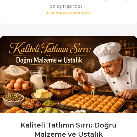
da aşırı şerbetli...
Okumaya Devam Et
Kaliteli Tatlının Sırrı: Doğru
Malzeme ve Ustalık