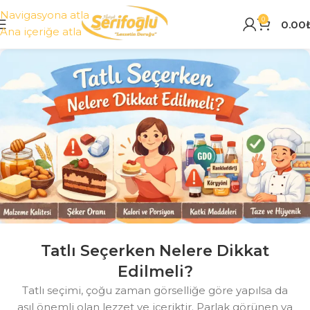
Navigasyona atla
0
0.00
Ana içeriğe atla
Tatlı Seçerken Nelere Dikkat
Edilmeli?
Tatlı seçimi, çoğu zaman görselliğe göre yapılsa da
asıl önemli olan lezzet ve içeriktir. Parlak görünen ya