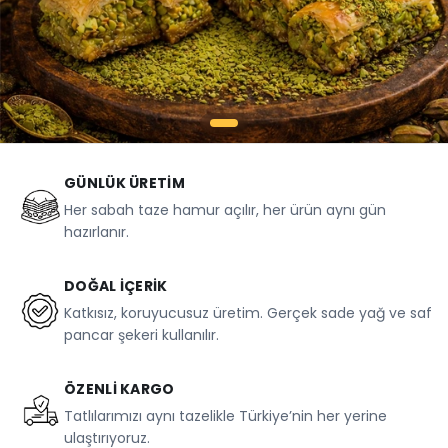
GÜNLÜK ÜRETIM
Her sabah taze hamur açılır, her ürün aynı gün
hazırlanır.
DOĞAL İÇERIK
Katkısız, koruyucusuz üretim. Gerçek sade yağ ve saf
pancar şekeri kullanılır.
ÖZENLI KARGO
Tatlılarımızı aynı tazelikle Türkiye’nin her yerine
ulaştırıyoruz.