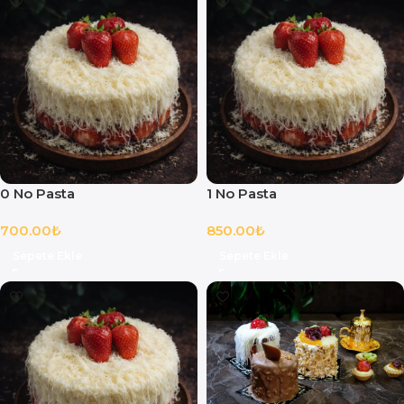
0 No Pasta
1 No Pasta
700.00
₺
850.00
₺
Sepete Ekle
Sepete Ekle