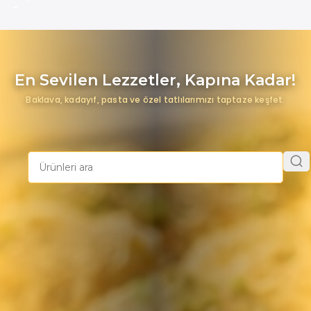
En Sevilen Lezzetler, Kapına Kadar!
Baklava, kadayıf, pasta ve özel tatlılarımızı taptaze keşfet.