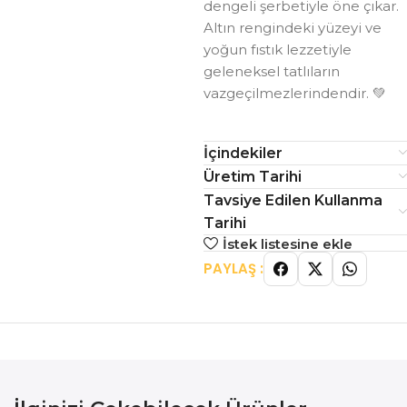
dengeli şerbetiyle öne çıkar.
Altın rengindeki yüzeyi ve
yoğun fıstık lezzetiyle
geleneksel tatlıların
vazgeçilmezlerindendir. 💚
İçindekiler
Üretim Tarihi
Tavsiye Edilen Kullanma
Tarihi
İstek listesine ekle
PAYLAŞ :