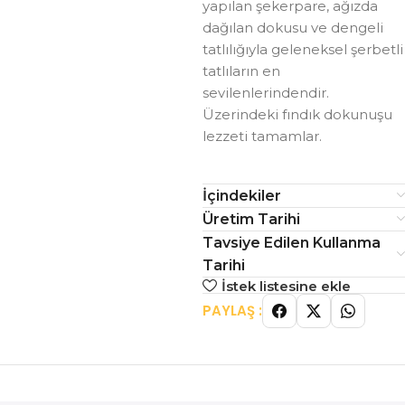
yapılan şekerpare, ağızda
dağılan dokusu ve dengeli
tatlılığıyla geleneksel şerbetli
tatlıların en
sevilenlerindendir.
Üzerindeki fındık dokunuşu
lezzeti tamamlar.
İçindekiler
Üretim Tarihi
Tavsiye Edilen Kullanma
Tarihi
İstek listesine ekle
PAYLAŞ :