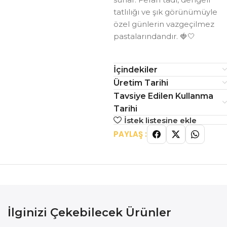
tatlılığı ve şık görünümüyle
özel günlerin vazgeçilmez
pastalarındandır. 🍓🤍
İçindekiler
Üretim Tarihi
Tavsiye Edilen Kullanma
Tarihi
İstek listesine ekle
PAYLAŞ :
İlginizi Çekebilecek Ürünler