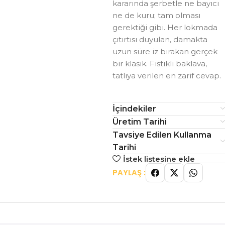
kararında şerbetle ne bayıcı
ne de kuru; tam olması
gerektiği gibi. Her lokmada
çıtırtısı duyulan, damakta
uzun süre iz bırakan gerçek
bir klasik. Fıstıklı baklava,
tatlıya verilen en zarif cevap.
İçindekiler
Üretim Tarihi
Tavsiye Edilen Kullanma
Tarihi
İstek listesine ekle
PAYLAŞ :