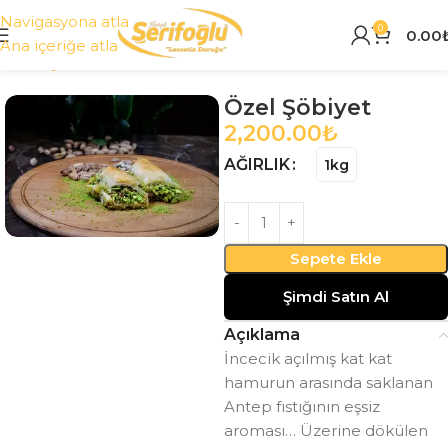
Navigasyona atla
0
0.00
Ana içeriğe atla
Ana Sayfa
Tüm Ürünler
Özel Şöbiyet
2,200.00
₺
AĞIRLIK
1kg
Sepete Ekle
Şimdi Satın Al
Açıklama
İncecik açılmış kat kat
hamurun arasında saklanan
Antep fıstığının eşsiz
aroması… Üzerine dökülen