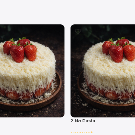
2 No Pasta
1,000.00
₺