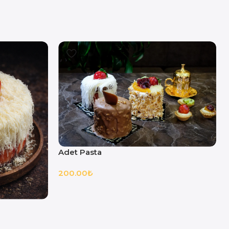
Adet Pasta
200.00
₺